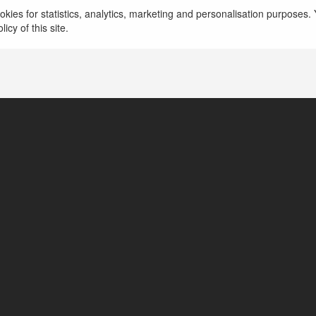
kies for statistics, analytics, marketing and personalisation purposes. Y
icy of this site.