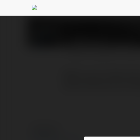
789F Host
@link789fhost
PROFILE
COURSES
BLOG
789F tự hào là điểm đến
cấp hệ thống cược đa dạ
© Ekademia.com
Privacy Policy