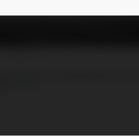
NEWSLETTER
 lý tưởng dành cho những người đam mê cá 
ng, tỷ…
more