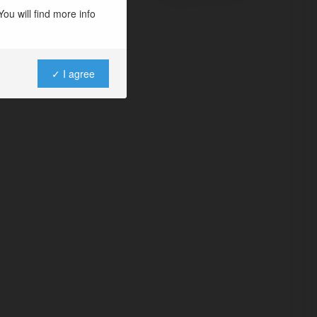
ou will find more info
✓ I agree