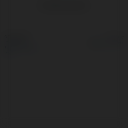
No visible entries here.
© Ekademia.com
Powered by
Privacy Policy
Site Policy
|
Request a
return