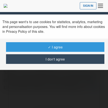
Tog
SIGN IN
Close
nav
This page want's to use cookies for statistics, analytics, marketing
and personalisation purposes. You will find more info about cookies
in Privacy Policy of this site.
✓ I agree
789F Host
@link789fhost
I don't agree
789F tự hào là điểm đến lý tưởng dành cho
những người đam mê cá cược trực tuyến,
cung cấp hệ thống cược đa dạng, tỷ…
more