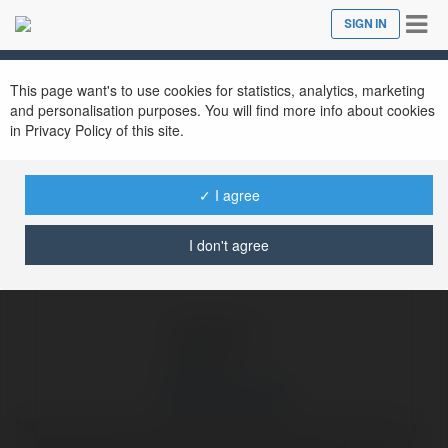
Tog
SIGN IN
Close
nav
Ekademia.com
KẾT QUẢ XỔ SỐ
Newsletter
This page want's to use cookies for statistics, analytics, marketing
and personalisation purposes. You will find more info about cookies
in Privacy Policy of this site.
✓ I agree
I don't agree
KẾT QUẢ XỔ SỐ
"7M là nền tảng cập nhật tỷ số bóng đá nhanh nhất cho