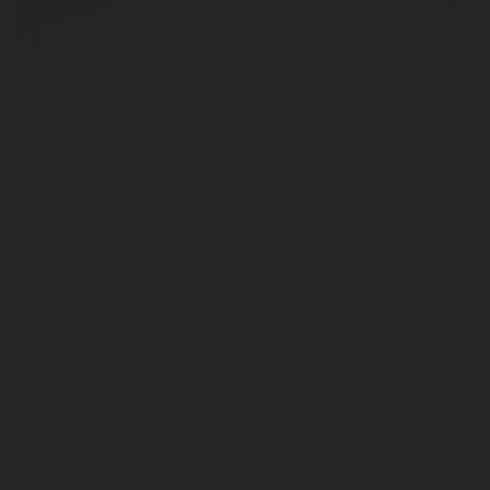
Site Policy
|
Request a
return