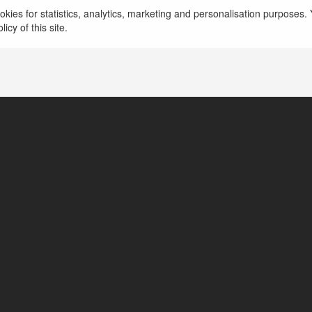
Nhà Cái 5MB
kies for statistics, analytics, marketing and personalisation purposes. Y
icy of this site.
Hồ Chí Minh, Vietnam