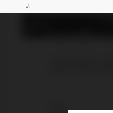
Nhà Cái 5MB
@y5mbcom
PROFILE
COURSES
BLOG
https://y5mb.com/ - 5MB 
nghiệm đa dạng sản ph
Contact: