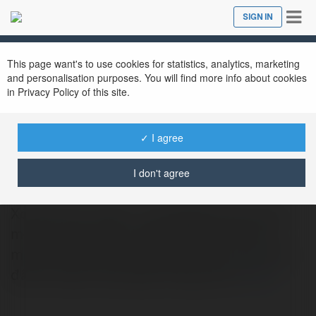
Tog
SIGN IN
Close
nav
This page want's to use cookies for statistics, analytics, marketing
and personalisation purposes. You will find more info about cookies
in Privacy Policy of this site.
✓ I agree
Xóc đĩa trực tuyến
@xocdiacoim
I don't agree
Xóc đĩa trực tuyến - Xocdia88 không chỉ là
một trò chơi đơn thuần giữ được sức hút
mạnh mẽ trong xã hội hiện đại, trò chơi này
đã trở thành một phần không thể t
more