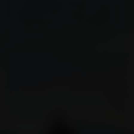
Win55 – Nhà cái
game bài, bắn cá đổi
thưởng uy tín 2025
Win55 tự hào là cổng game cá cược giải trí hàng đầu hiện
nay, thu hút hàng ngàn người chơi mỗi ngày nhờ sự uy tín
và đa dạng trò chơi. Tại đây, bạn có thể trải nghiệm hàng
loạt game hot như casino trực tuyến, xì tố, bắn cá, nổ hũ
và kèo thể thao hấp dẫn với tỷ lệ thưởng cao và giao diện
hiện đại. Hệ thống bảo mật tiên tiến, nạp rút nhanh chóng,
khuyến mãi cực lớn mỗi ngày. Dù là người chơi mới hay
cao thủ lâu năm, Win55 luôn có điều bất ngờ dành cho
bạn. Đăng ký ngay hôm nay để nhận thưởng và chinh
phục mọi trò chơi!