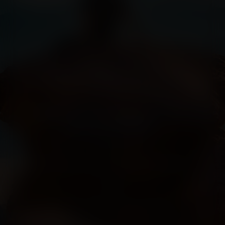
Website: https://win55go.com/
Địa chỉ: 123 Nguyễn Thái Bình, Phường Nguyễn Thái Bình,
Quận 1, TP.HCM
Phone: 0988 555 888
Email: win55go.com@gmail.com
Tags:
Win55
,
GameBaiDoiThuong
,
CasinoOnline
,
NoHu
,
BanCa
,
TheThaoSoikeo
Google Sites:
https://sites.google.com/view/win55gocom
Social:
https://tempel.in/view/rmWX5pi