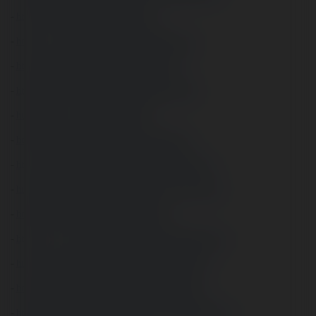
- 
https://vz99mtranglovee.webflow.io/
- 
https://www.mixcloud.com/vz99mtranglovee/
- 
https://vz99mtranglovee.mystrikingly.com/
- 
https://disqus.com/by/vz99mtranglovee/about/
- 
https://issuu.com/vz99mtranglovee
- 
https://about.me/vz99mtranglovee/getstarted
- 
https://www.producthunt.com/@vz99mtranglovee
- 
https://500px.com/p/vz99mtranglovee?view=photos
- 
https://sketchfab.com/vz99mtranglovee
- 
https://www.reverbnation.com/artist/vz99mtranglovee
- 
https://tvchrist.ning.com/profile/vz99mtranglovee
- 
https://my.archdaily.com/us/@vz99mtranglovee
- 
https://freelance.habr.com/freelancers/vz99mtranglovee