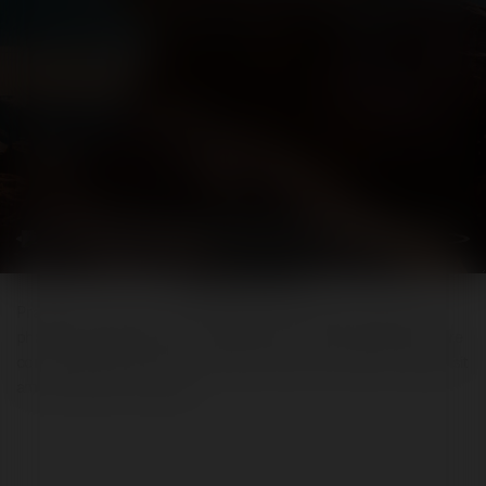
eget posuere turpis.
Praesent nec cursus
Praesent nec cursus nisi. Donec erat dui, blandit nec tellus nec,
pharetra scelerisque purus. Sed libero sem, venenatis eget ornare
commodo, mollis non enim. Donec eros dolor, mattis ac congue sit
amet, ultricies nec magna.