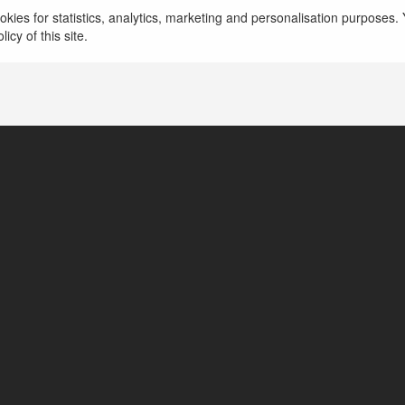
kies for statistics, analytics, marketing and personalisation purposes. Y
icy of this site.