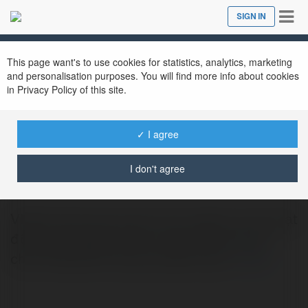
Tog
SIGN IN
Close
nav
This page want's to use cookies for statistics, analytics, marketing
and personalisation purposes. You will find more info about cookies
in Privacy Policy of this site.
✓ I agree
vb9uscom vb9uscom
@vb9uscom
I don't agree
Vb9 là nhà cái cá cược trực tuyến uy tín, hoạt
động hợp pháp dưới sự cấp phép của tổ
chức PAGCOR và được kiểm soát…
more