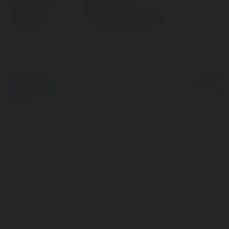
Location:
Binh Duong, Vietnam
© Ekademia.com
Powered by
Privacy Policy
Site Policy
|
Request a
return