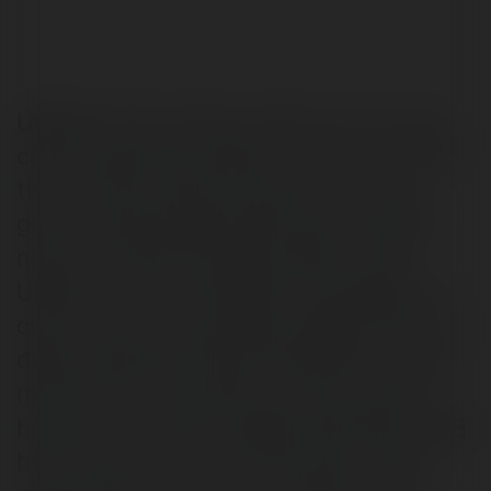
UK88 là nhà cái trực tuyến uy tín, cung
cấp đa dạng sản phẩm cá cược như thể
thao, casino, game bài, bắn cá và slot
game. Với giao diện hiện đại, tốc độ tải
nhanh và hệ thống bảo mật tiên tiến,
UK88 cam kết mang đến trải nghiệm cá
cược an toàn, công bằng. Người chơi sẽ
được hưởng tỷ lệ cược hấp dẫn, khuyến
mãi liên tục cùng dịch vụ hỗ trợ khách
hàng 24/7 chuyên nghiệp. Đặc biệt, UK88
hỗ trợ nạp rút nhanh chóng qua nhiều