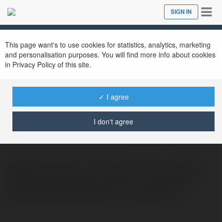
Tog
SIGN IN
Close
nav
This page want's to use cookies for statistics, analytics, marketing
and personalisation purposes. You will find more info about cookies
in Privacy Policy of this site.
✓ I agree
UK88 CASH
@uk88cash
I don't agree
UK88 là nhà cái trực tuyến uy tín, cung cấp
đa dạng sản phẩm cá cược như thể thao,
casino, game bài, bắn cá và slot game.