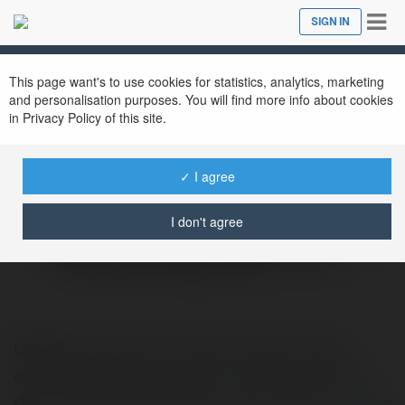
Tog
SIGN IN
Close
nav
This page want's to use cookies for statistics, analytics, marketing
and personalisation purposes. You will find more info about cookies
in Privacy Policy of this site.
✓ I agree
I don't agree
U888 Trang Chủ Casino U888.com
Cá Cược Chính Thức
@u8888click
U888 là nhà cái trực tuyến đáng tin cậy,
cung cấp hàng loạt dịch vụ cá cược hàng
đầu như thể thao, casino, xổ số và các…
more