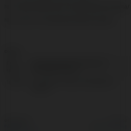
http://jobboard.piasd.org/author/gamebaidoithuongafina/
https://paizo.com/people/gamebaidoithuongafina
Contact:
Full
Top 10 Game Bài Đổi Thưởng Uy Tín
name:
Gambaidoithuong.com
Location:
Ho Chi Minh, Viet Nam, United States of
America
© Ekademia.com
Powered by
Privacy Policy