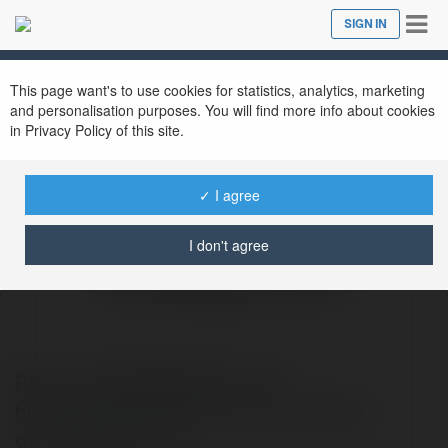
Tog
SIGN IN
Close
nav
This page want's to use cookies for statistics, analytics, marketing
and personalisation purposes. You will find more info about cookies
in Privacy Policy of this site.
✓ I agree
Top 10 Game Bài Đổi Thưởng Uy Tín
I don't agree
Gambaidoithuong.com
@top10gamebaidoithuonguytin
Phone: 0989898989rnEmail:
hotro@gamebaidoithuong.comrnTags:
gamebaidoithuong