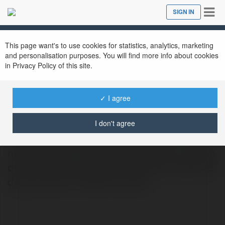
Tog
SIGN IN
Close
nav
This page want's to use cookies for statistics, analytics, marketing
and personalisation purposes. You will find more info about cookies
in Privacy Policy of this site.
TK 88
@tk885
✓ I agree
I don't agree
TK88 là nhà cái đẳng cấp, mang đến cho bạn
những trải nghiệm cá cược đầy thú vị và hấp
dẫn. Với giao diện người dùng thân thiện, dễ
dàng thao tác, TK88 cho phép