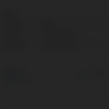
Contact:
Full name:
TK 88
Location:
Hồ Chí Minh, Vietnam
Web page:
https://opus39.co.uk/
© Ekademia.com
Powered by
Privacy Policy
Site Policy
|
Request a
return