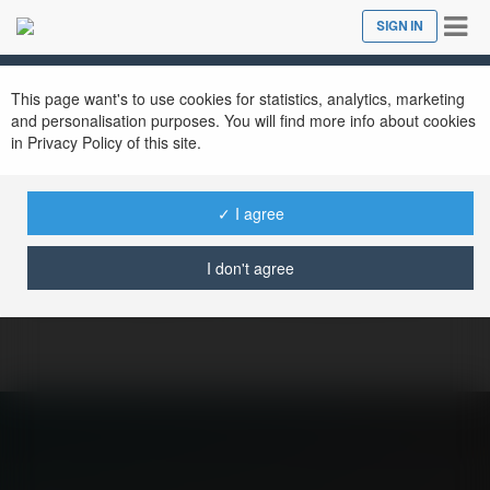
Tog
SIGN IN
Close
nav
This page want's to use cookies for statistics, analytics, marketing
Nhà Cái Tin88
@tin88win
and personalisation purposes. You will find more info about cookies
in Privacy Policy of this site.
✓ I agree
Tin88 | Nhà Cái Uy Tín & Xanh Chín Số 1 Châu
Á Praesent nec cursus Tin88 là nền tảng cá
I don't agree
cược trực tuyến uy tín với phong phú các…