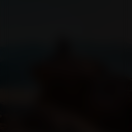
Tin88 | Nhà Cái Uy Tín & Xanh Chín Số 1 Châu Á