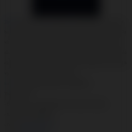
Tin88
 là nền tảng cá cược trực tuyến uy tín với phong phú các danh mục 
bao gồm thể thao, xổ số, casino, game bài, bắn cá, nổ hũ, xóc đĩa, tiến lên 
và poker, Tin88 mang đến trải nghiệm giải trí đa dạng, đáp ứng mọi nhu 
cầu của người chơi. Tin88.win, đại lý chính thức năm 2024, luôn đảm bảo 
cập nhật nhanh chóng đường link truy cập, hỗ trợ người chơi mới với dịch 
vụ toàn diện khi gặp vấn đề truy cập nhà cái.
tin88
nhacaitin88trangchutin88linkvaotin88tin88win
Thông tin liên hệ:
- Địa chỉ: 26 Đ. 16, Hiệp Bình Phước, Thủ Đức, Hồ Chí Minh
- Số Điện Thoại: 0898098620
- Email: 
tin88.win@gmail.com