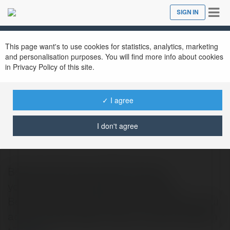
Tog
SIGN IN
Close
nav
This page want's to use cookies for statistics, analytics, marketing
and personalisation purposes. You will find more info about cookies
in Privacy Policy of this site.
✓ I agree
taylanh296 taylanh296
@taylanh296taylanh296
I don't agree
Benjaminsbet giriş adresi Kazanç
yolculuğunuza başlamak için doğru
Benjaminsbet giriş adresi kullanmalısınız. Bu
adres, güncel erişim imkanı sunarak üyelerin