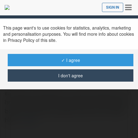
Tog
SIGN IN
Close
nav
This page want's to use cookies for statistics, analytics, marketing
and personalisation purposes. You will find more info about cookies
in Privacy Policy of this site.
✓ I agree
taisunwin online
@taisunwinonline
I don't agree
sunwin cung cấp kho trò chơi phong phú với
hơn 350 tựa game hấp dẫn bao gồm game
bài đổi thưởng, slot game, bắn cá và nhiều
hình…
more