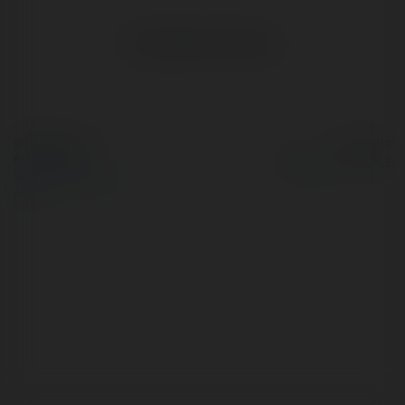
No visible entries here.
© Ekademia.com
Powered by
Privacy Policy
Site Policy
|
Request a
return