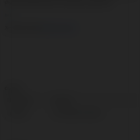
chơi này đã chính thức quay lại, với diện mạo mới hoàn toàn
iwin
Xem thêm chi tiết tại: 
https://iwin.casino/
Contact:
Full name:
link Iwin
Location:
Hồ Chí Minh, Vietnam