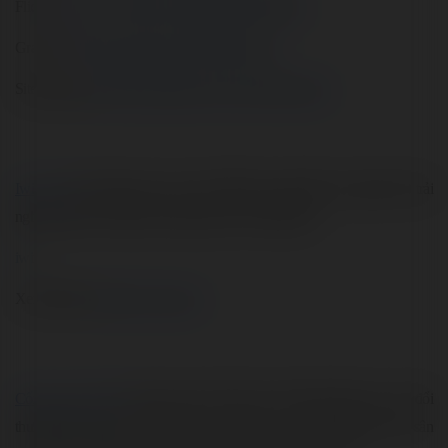
Flickr: 
https://www.flickr.com/people/taiiwincasino/
Gravatar: 
https://en.gravatar.com/taiiwincasino
Sites.google: 
https://sites.google.com/view/taiiwincasino
Iwin Club
 là cổng game uy tín và phổ biến, mang đến cho người chơi trải 
nghiệm giải trí đa dạng với hàng loạt trò chơi hấp dẫn.
iwin
Xem thêm tại: 
https://iwin.casino/
Cổng game IWIN
 từng được mệnh danh là thiên đường cờ bạc đổi 
thưởng tiền thật bậc nhất tại khu vực châu Á. Ở thời điểm hiện tại, sân 