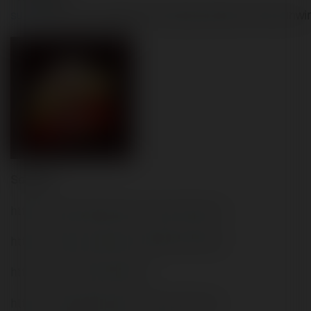
sunwin
sun_winconggamesunwingamebaisunwintaisunwi
Socials:
https://www.facebook.com/sunwinonee/
https://www.youtube.com/@sunwinonee
https://x.com/sunwinonee
https://www.pinterest.com/sunwinonee/