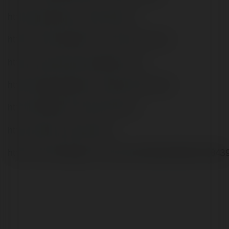
https://gravatar.com/sunwinonee
https://www.reddit.com/user/sunwinonee/
https://sunwinonee.wordpress.com/
https://sites.google.com/view/sunwinonee/
https://500px.com/p/sunwinonee
https://bit.ly/m/sunwinonee
https://www.blogger.com/profile/0241800189150270843