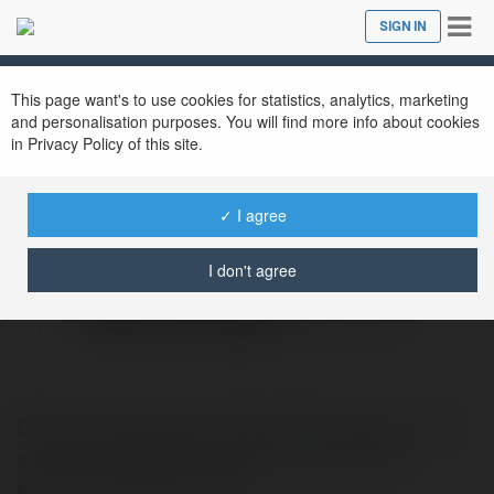
Tog
SIGN IN
Close
nav
This page want's to use cookies for statistics, analytics, marketing
and personalisation purposes. You will find more info about cookies
in Privacy Policy of this site.
✓ I agree
I don't agree
Sunwin Dental Sân Chơi Giải Trí
Đẳng Cấp 2025
@sunwindentalk
Sunwin là cổng game bài đổi thưởng uy tín
số 1 tại Việt Nam và Châu Á. Trang chủ
https://sunwin.dental/