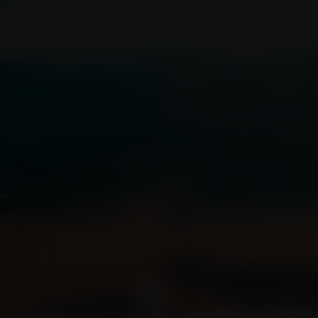
Link t
sun
Link tải sunwin chính chủ sun city