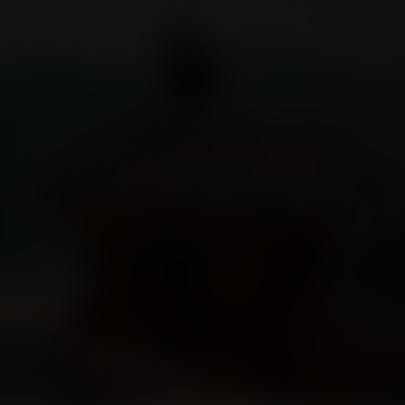
ải sunwin ch
 city | sun86
 | sun86.fun