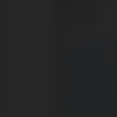
- 
Số Điện Thoại: 
0946983046
- Email: 
sun88a.win@gmail.com
- 
Website:
https://sun88a.win/
Social:
- Facebook: 
https://www.facebook.com/sun
- Twitter: 
https://twitter.com/sun88awin
- Linkedin: 
https://www.linkedin.com/in/sun
- Pinterest: 
https://www.pinterest.com/sun88a
- Behance:
https://www.behance.net/sun88a
- Reddit: 
https://www.reddit.com/user/sun88
- Youtube:
https://www.youtube.com/@sun8