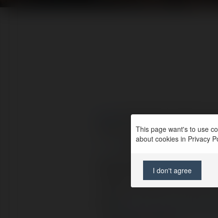
Sunwin
: Thương hiệu giải trí nhiều năm h
This page want's to use coo
nhanh gọn uy tín.
about cookies in Privacy Pol
sunwin
sun88asun88awinconggamesunwinta
Thông Tin Liên Hệ:
I don't agree
- 
Địa Chỉ: 
96A Dương Khuê, Phú Thạnh, Tâ
( 
MAP
:
https://maps.app.goo.gl/JsXjVTLki