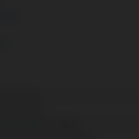
/sun88awin/
awin/
ng Game Sunwin
 Chí Minh, Vietnam
tpswwwpinterestcomsun88awin
tps://www.facebook.com/sun88awin/