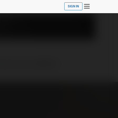
Toggle
SIGN IN
navigation
hủ sun city | sun86.fun