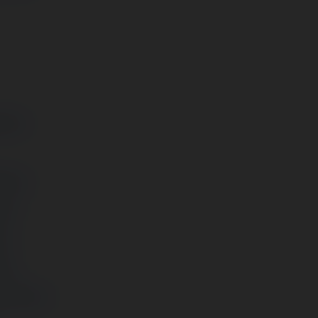
88awin/
88awin/
win/
win
awin
8awin/about