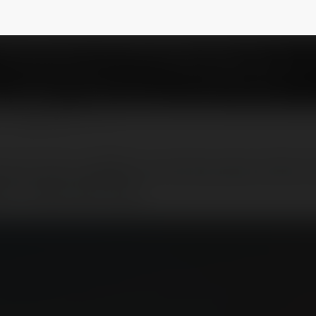
sun88awin
NEWSLETTER
 sun city | sun86.fun Link tải sunwin chính c
i trí nhiều năm hoạt…