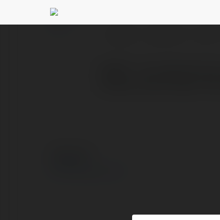
Siu88 Bio
@siu88bio
PROFILE
COURSES
BLOG
Siu88 - Truy cập nhà cái
mobile, nhận khuyến mãi
© Ekademia.com
Privacy Policy
Site Policy
|
Request a return