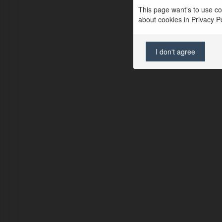
This page want's to use coo
about cookies in Privacy Pol
I don't agree