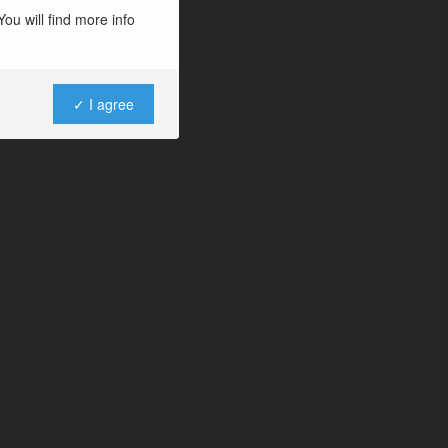
ou will find more info
✓ I agree