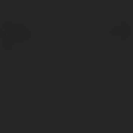
© Ekademia.com
Powered by
Privacy Policy
Site Policy
|
Request a
return