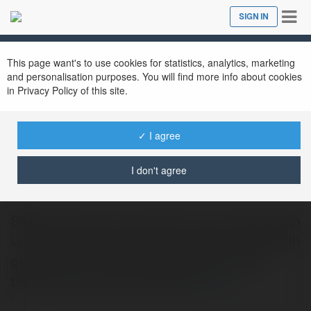
Tog
SIGN IN
Close
nav
This page want's to use cookies for statistics, analytics, marketing
and personalisation purposes. You will find more info about cookies
in Privacy Policy of this site.
✓ I agree
S666 Abetterleecounty
@s666abetterleecounty
I don't agree
S666 nhà cái cá cược đỉnh cao với nhiều dịch
vụ và sản phẩm chất lượng. Người chơi đánh
giá cực cao về trải nghiệm tuyệt vời đổi
thưởng lớn tại nhà cái s 666.
more