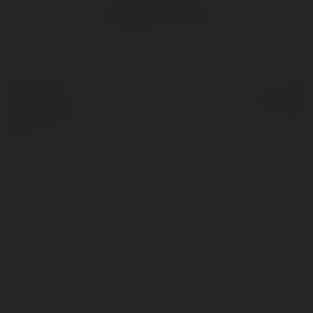
No visible entries here.
© Ekademia.com
Powered by
Privacy Policy
Site Policy
|
Request a
return