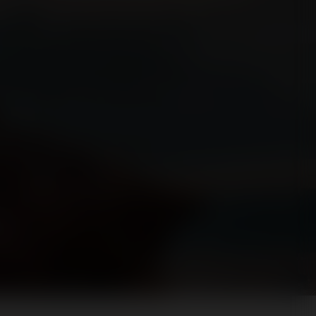
it amet,
ng elit.
turpis.
sem, venenatis eget ornare commodo,