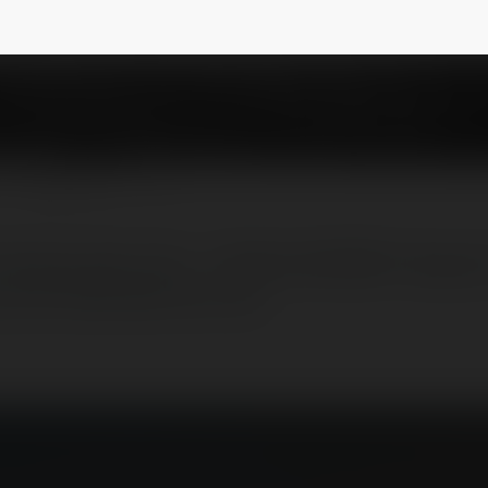
rick88us
NEWSLETTER
hưởng Xanh Chín - Tải Rick 88 99K Praesen
nh em biết đến hơn với…