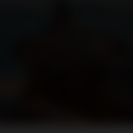
psum dolor s
etur adipisci
eget posuere 
dui, blandit nec tellus nec, pharetra scelerisque purus. Sed libero 