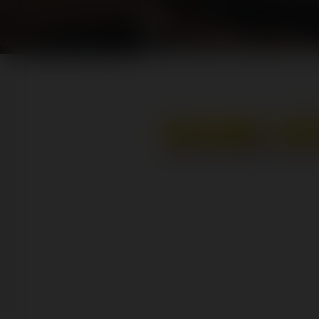
Praesent nec cursus