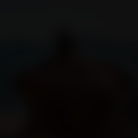
Rick88 - Game Bài Đổi Thưởng Xanh Chín - Tải Rick 88 +99K