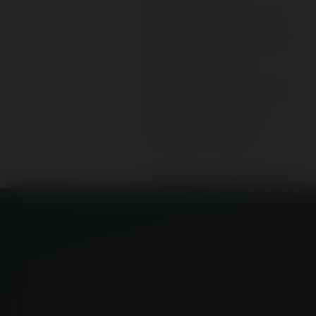
- 
https://www.pinterest.com/rick88us/
- 
https://www.youtube.com/@rick88us
- 
https://rick88us.tumblr.com/
- 
https://www.reddit.com/user/rick88us/
- 
https://rick88us.wordpress.com/
- 
https://gravatar.com/rick88us
- 
https://sites.google.com/view/rick88us/