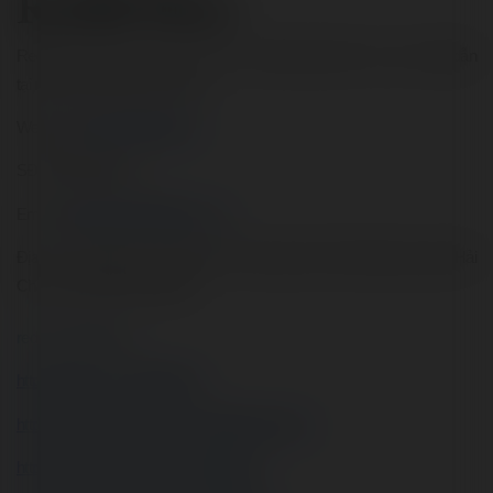
Red88 Place
Red88 - Sân chơi cá cược uy tín với nhiều loại hình cá cược hấp dẫn 
tại nhà cái hàng đầu Châu Âu.
Website: 
https://red88.place/
SĐT: 0905481812
Email: 
support@red88place.com
Địa Chỉ : K596/15/7 Hoàng Diệu, Phường Hoà Thuận Đông, Quận Hải 
Châu, Thành phố Đà Nẵng
red88
, 
red88place
https://twitter.com/red88place
https://www.youtube.com/@red88place/about
https://www.pinterest.com/red88place/