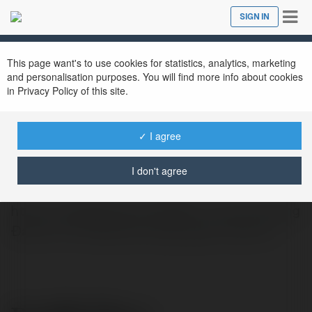
Tog
SIGN IN
Close
nav
This page want's to use cookies for statistics, analytics, marketing
and personalisation purposes. You will find more info about cookies
in Privacy Policy of this site.
✓ I agree
Red88 Place
@red88place
I don't agree
https://red88.place/ Red88 - Cá Cược Bóng
Đá Uy Tín Tại Nhà Cái Hàng Đầu Châu Âu