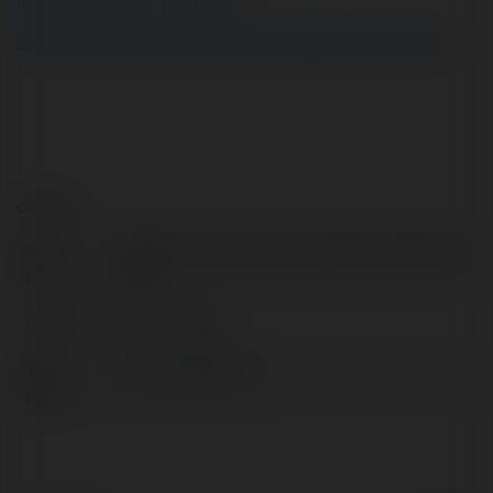
https://forum.skullgirlsmobile.com/members/qh88nyc.128727/#about
Contact:
Full
QH88 - Nhà Cái Uy Tín Hàng Đầu Việt Nam
name:
2025
Location:
HN, Vietnam
Web
https://qh88.nyc
page: