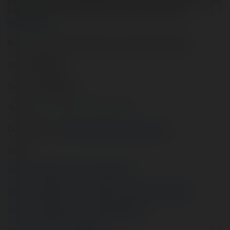
Baccarat, Blackjack, Roulette, đến xổ số, slot game đa dạng, game bài
cuốn hút và cá cược e-sports thời thượng. Tham gia ngay:
https://qh88.nyc
Địa chỉ: 86 Yersin, Phường 10, Đà Lạt, Lâm Đồng, Việt Nam.
SDT : 0958643680
Email : hotro@qh88.nyc
Tags:
qh88
,
nhacaiqh88
,
nhacaiuytinqh88
Google Sites :
https://sites.google.com/view/qh88nyc/
Social :
https://paste.lightcast.com/view/a587b7a7
https://www.algebra.com/tutors/aboutme.mpl?userid=qh88nyc
https://www.tripadvisor.com.sg/Profile/qh88nyc
https://pads.zapf.in/s/kaLbEPEzm