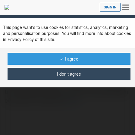
Tog
SIGN IN
Close
nav
This page want's to use cookies for statistics, analytics, marketing
and personalisation purposes. You will find more info about cookies
in Privacy Policy of this site.
PU88 Bet
@pu88dcom
✓ I agree
I don't agree
https://pu88d.com/ - PU88 là sân chơi giải
trí trực tuyến, nơi hội tụ các trò chơi hấp dẫn
cùng dịch vụ hiện đại
more