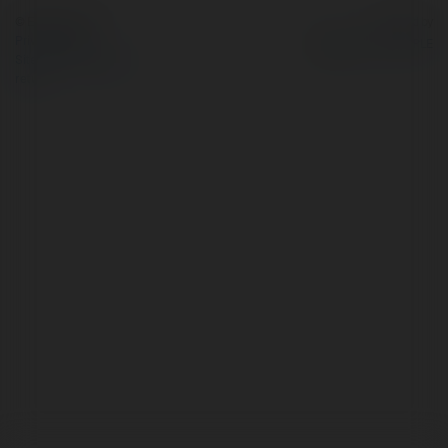
© Ekademia.com
Powered by
Privacy Policy
Site Policy
|
Request a
return