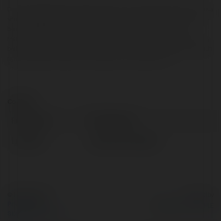
Dengan menggunakan software pkv games, kamu sudah terhubung dengan semua
situs yang terdapat di Indonesia yang memakai server poker v juga. Anda bakal
bermain dengan jutaan member aktif dari semua situs pkv games guna
memperebutkan kemenangan yang besar tentunya. Maka dari itu, kamu dapat
bertemu dengan sejumlah pemain dari situs yang bertolak belakang karena seluruh
nya terhubung dan bisa bermain bareng dalam 1 meja permainan.
Contact:
Full name:
PKV Games
Location:
Jakarta, Indonesia
© Ekademia.com
Powered by
Privacy Policy
Site Policy
|
Request a