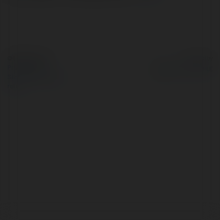
© Ekademia.com
Powered by
Privacy Policy
Site Policy
|
Request a
return