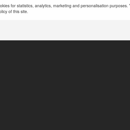
kies for statistics, analytics, marketing and personalisation purposes. Y
icy of this site.