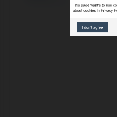
Site Policy
|
Request a return
This page want's to use coo
about cookies in Privacy Pol
I don't agree