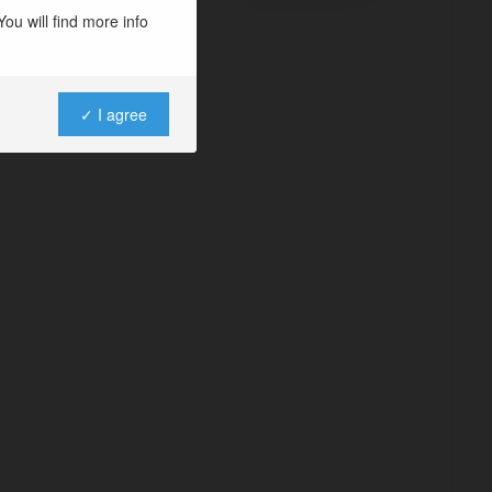
ou will find more info
✓ I agree