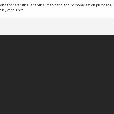
kies for statistics, analytics, marketing and personalisation purposes. Y
icy of this site.