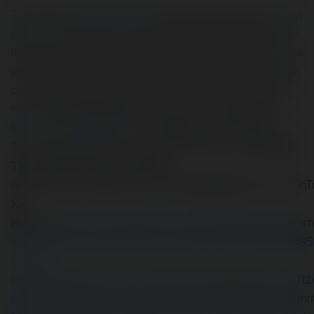
Trang web
nhacaiuytin.tech
tổng hợp danh sách các
nhà
cái uy tín
hàng đầu cùng nhiều chương trình khuyến mãi
hấp dẫn như thưởng đăng ký tài khoản, tặng tiền cược và
ưu đãi hoàn trả đặc biệt khi tham gia cá cược, giúp người
chơi dễ dàng lựa chọn nhà cái phù hợp với nhu cầu của
mình.rnrn
Thương Hiệu:
Nhà Cái Uy Tínrnrn
Website:
https://nhacaiuytin.tech/
rnrn
Địa Chỉ:
62/1A Quang
Trung, Thông Tây Hội, Hồ Chí Minh, Việt Namrnrn
Số Điện
Thoại:
0965868633rnrn
Email
:
nhacaiuytin.tech@gmail.comrnrn
Hashtags:
NhaCaiUyTinT
Xã
Hội:
rnrn
https://www.instagram.com/nhacaiuytintech/
rnrn
assets/profile/org.adobe.user:C1ED82AC6A02F29C0A4
c-i-uy-t-
n
rnrn
https://issuu.com/nhacaiuytintech
rnrn
https://draft
id/1074144
rnrn
https://plaza.rakuten.co.jp/ncuytintech/
rnr