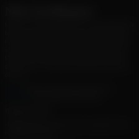
Nhà Cái Mksport
Mksport là thương hiệu cá cược trực tuyến hàng đầu, nổi
bật với sự uy tín và minh bạch tại thị trường châu Á, đặc
biệt tại Việt Nam. Với các dịch vụ cá cược chất lượng và
mục tiêu mang lại trải nghiệm đỉnh cao cho người chơi,
Mksport đã trở thành lựa chọn lý tưởng cho những ai
đam mê cá cược, lô đề và những khoảnh khắc kịch tính
đầy thú vị.
mksport
mksport.lovemksportlovemksport love
linkmksport
mksportgamesanchoimksport
Thông Tin Liên Hệ:
- Địa Chỉ:
166/9 Đ. Đinh Bộ Lĩnh, Phường 26, Bình Thạnh,
Hồ Chí Minh, Việt Nam