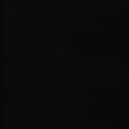
https://community.fabric.microsoft.com/t5/user/viewprof
id/917761
https://www.reddit.com/user/mksportlovee/
https://bit.ly/m/mksportlovee
https://gravatar.com/mksportlovee
https://www.blogger.com/profile/14666409462477611047
https://talk.plesk.com/members/mksportlovee.393469/#
https://mksportlovee.wordpress.com/
https://www.behance.net/mksportlovee
https://soundcloud.com/mksportlovee
https://www.openstreetmap.org/user/mksportlovee