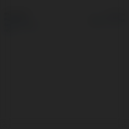
© Ekademia.com
Powered by
Privacy Policy
Site Policy
|
Request a
return