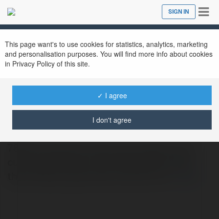
Tog
SIGN IN
Close
nav
This page want's to use cookies for statistics, analytics, marketing
and personalisation purposes. You will find more info about cookies
in Privacy Policy of this site.
✓ I agree
Nhà Cái 789P
@nhci789p6
I don't agree
789P là nhà cái cá cược trực tuyến uy tín,
cung cấp nhiều trò chơi hấp dẫn như thể
thao, casino, game bài và xổ số. Với…
more