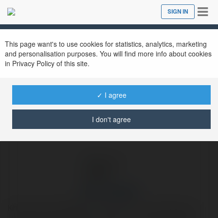
Tog
SIGN IN
Close
nav
Ekademia.com
Nhà cái 58WIN
Newsletter
This page want's to use cookies for statistics, analytics, marketing
and personalisation purposes. You will find more info about cookies
in Privacy Policy of this site.
✓ I agree
I don't agree
Nhà cái 58WIN
Khám phá ngay 58WIN – casino trực tuyến đẳng cấp