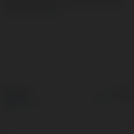
hàng đầu, nơi mang đến cho bạn sự an toàn tuyệt đối
cùng hệ thống bảo…
more
© Ekademia.com
Powered by
Privacy Policy
Site Policy
|
Request a
return