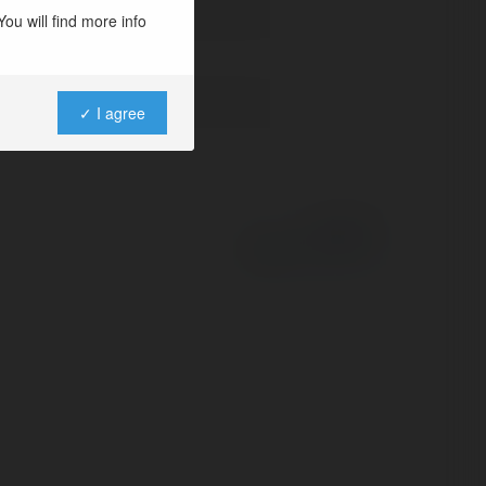
ou will find more info
✓ I agree
Powered by