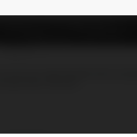
n8
NEWSLETTER
rí cá cược trực tuyến hàng đầu châu Á, mang
 dạng. https://13win.bio/