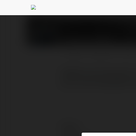
Nhà cái 13win
@nhci13wi
PROFILE
COURSES
BLOG
13WIN là nền tảng giải t
cao với hệ thống game đa
Contact: