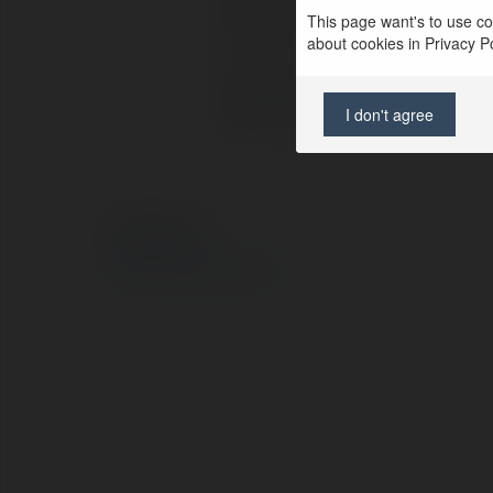
Full name:
This page want's to use coo
about cookies in Privacy Pol
Location:
Web page:
I don't agree
© Ekademia.com
Privacy Policy
Site Policy
|
Request a return