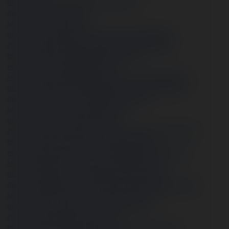
https://telegra.ph/nhacaiuytin11club4-02-26-2
https://writexo.com/uy7x4zt
https://start.me/w/54mkPn
https://nhacaiuytin11club44.shopinfo.jp/posts/56416083
https://nhacaiuytin11club44.theblog.me/posts/56416095
https://nhacaiuytin11club44.mystrikingly.com/
https://matters.town/a/lzq6d4zx44o1
https://nhacaiuytin11club44.amebaownd.com/posts/56416121
https://nhacaiuytin11club44.therestaurant.jp/posts/56416129
https://www.youtube.com/@nhacaiuytin11club4
https://gravatar.com/nhacaiuytin11club4
https://about.me/nhacaiuytin11club4/
https://minecraftcommand.science/de/profile/nhacaiuytin11club4
https://clinfowiki.win/wiki/User:Nhacaiuytin11club4
https://www.soshified.com/forums/user/608270-nhacaiuyti04/
https://findaspring.org/members/nhacaiuytin11club4/
https://www.outlived.co.uk/author/nhacaiuytin11club4/
https://www.goldposter.com/members/nhacaiuytin11club4/profile/
https://1businessworld.com/pro/nhacaiuytin11club4/
https://www.rwaq.org/users/nhacaiuytin11club4
https://nhacaiuytin11club4.mssg.me/
https://divisionmidway.org/jobs/author/nhacaiuytin11club4/