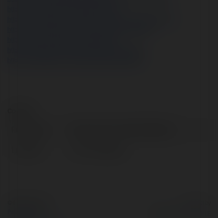
https://inkbunny.net/nhacaiuytin11club4
https://www.chaloke.com/forums/users/nhacaiuytin11club4/
https://kaeuchi.jp/forums/users/nhacaiuytin11club4/
https://files.fm/nhacaiuytin11club4/info
https://booklog.jp/users/nhacaiuytin11c04/profile
https://confengine.com/user/nhacaiuytin11club4
Contact:
Full name:
Nhà cái uy tín nhất Việt Nam
Location:
hcm, Paraguay
© Ekademia.com
Powered by
Privacy Policy