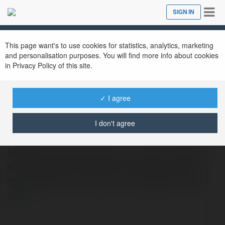
Tog
SIGN IN
Close
nav
This page want's to use cookies for statistics, analytics, marketing
and personalisation purposes. You will find more info about cookies
in Privacy Policy of this site.
✓ I agree
mu88 cnet
@mu88cnet
I don't agree
MU88 là một sòng bạc trực tuyến nổi tiếng,
cung cấp nhiều trò chơi như cá cược thể
thao, casino trực tuyến và slot game. Nền…
more