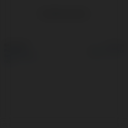
No visible entries here.
© Ekademia.com
Powered by
Privacy Policy
Site Policy
|
Request a
return