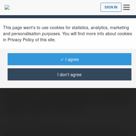
Tog
SIGN IN
Close
nav
This page want's to use cookies for statistics, analytics, marketing
and personalisation purposes. You will find more info about cookies
in Privacy Policy of this site.
✓ I agree
Mk Sports
@mksports1
I don't agree
MK SPORTS – điểm đến giải trí trực tuyến lý
tưởng, nơi mỗi phút giây đều mang đến trải
nghiệm tuyệt vời. Với vô số…
MK SPORTS – điểm đến giải trí trực tuyến lý tưởng, nơi