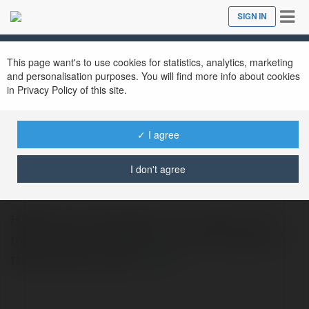
Tog
SIGN IN
Close
nav
This page want's to use cookies for statistics, analytics, marketing
and personalisation purposes. You will find more info about cookies
in Privacy Policy of this site.
✓ I agree
Mellendorf Cronquist
@mellendorfcronquist
I don't agree
HB88 là nền tảng giải trí trực tuyến uy tín,
mang đến trải nghiệm cá cược đa dạng từ
thể thao đến casino.
more