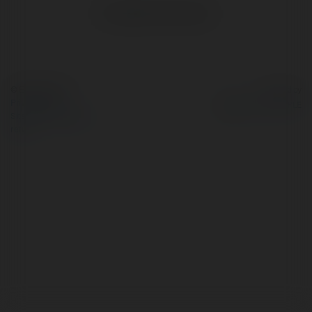
No visible entries here.
© Ekademia.com
Powered by
Privacy Policy
Site Policy
|
Request a
return