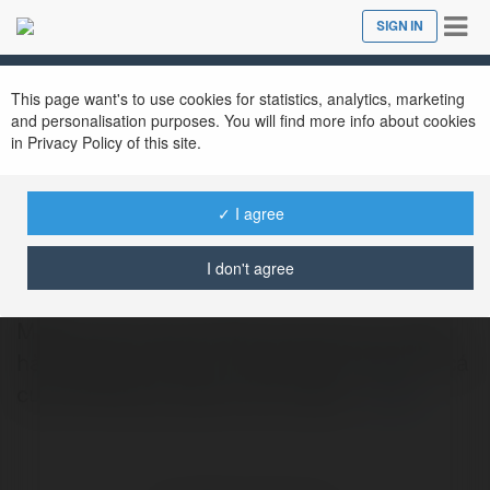
Tog
SIGN IN
Close
nav
This page want's to use cookies for statistics, analytics, marketing
and personalisation purposes. You will find more info about cookies
in Privacy Policy of this site.
✓ I agree
Nha cai M88
@m88vinonline
I don't agree
M88 là một trong những nhà cái trực tuyến
hàng đầu tại châu Á, cung cấp các dịch vụ cá
cược thể thao, casino trực tuyến, ..
more