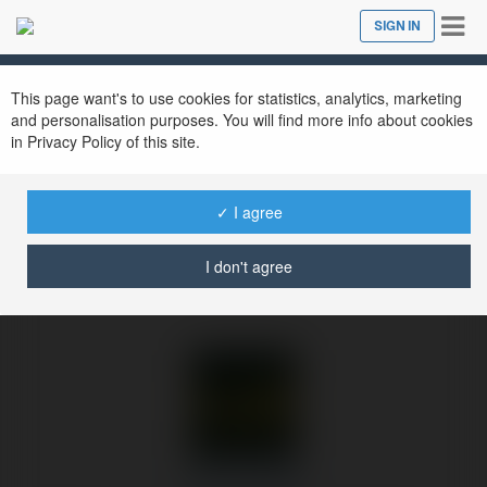
Tog
SIGN IN
Close
nav
Ekademia.com
Nhà cái Lu88
Newsletter
This page want's to use cookies for statistics, analytics, marketing
and personalisation purposes. You will find more info about cookies
in Privacy Policy of this site.
✓ I agree
I don't agree
Nhà cái Lu88