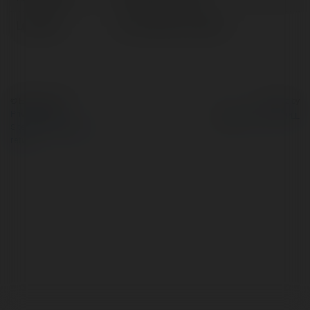
Location:
Ho Chi Minh, Vietnam
© Ekademia.com
Powered by
Privacy Policy
Site Policy
|
Request a
return