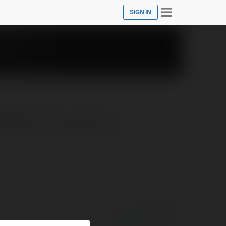
Toggle
SIGN IN
navigation
nghiệm nổ hũ, game bài
Powered by