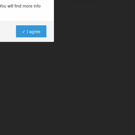
ou will find more info
✓ I agree