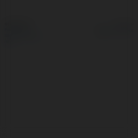
© Ekademia.com
Powered by
Privacy Policy
Site Policy
|
Request a
return