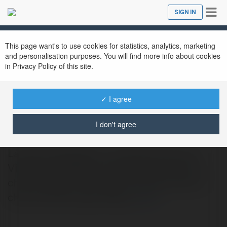
Tog
SIGN IN
Close
nav
This page want's to use cookies for statistics, analytics, marketing
and personalisation purposes. You will find more info about cookies
in Privacy Policy of this site.
✓ I agree
KUWIN EU1
@kuwineu1
I don't agree
Là nhà cái dẫn đầu xu hướng cá cược tại
Việt Nam, KUWIN cung cấp đầy đủ các trò
chơi từ casino trực tuyến, thể thao, bắn cá
cho tới lô đề truyền thống.
more