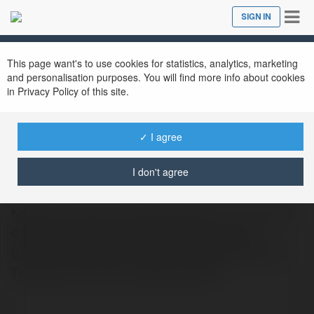
Tog
SIGN IN
Close
nav
This page want's to use cookies for statistics, analytics, marketing
and personalisation purposes. You will find more info about cookies
in Privacy Policy of this site.
✓ I agree
KUBET ING
@kubeting
I don't agree
Kubet là một thương hiệu giải trí uy tín, hoạt
động hợp pháp và được người chơi tin
tưởng suốt 19 năm. Địa chỉ: 14383 Hẻm 143,
Tân Quý, Tân Phú, Thành phố Hồ