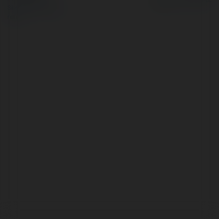
Site Policy
|
Request a
return